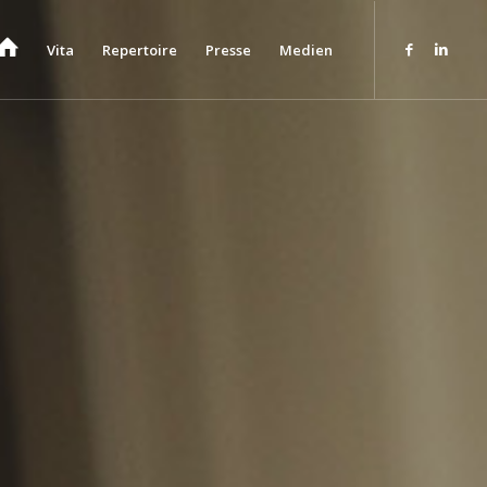
Vita
Repertoire
Presse
Medien