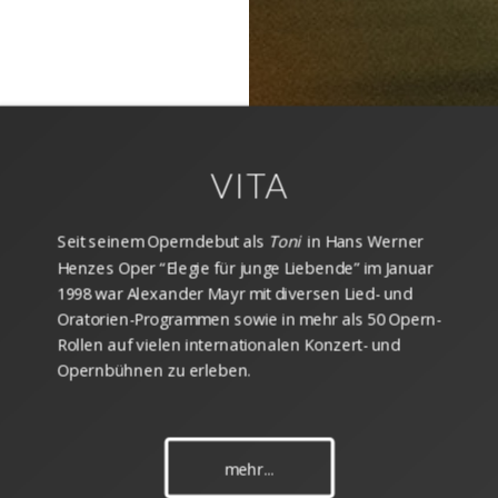
VITA
Seit seinem Operndebut als
Toni
in Hans Werner
Henzes Oper “Elegie für junge Liebende” im Januar
1998 war Alexander Mayr mit diversen Lied- und
Oratorien-Programmen sowie in mehr als 50 Opern-
Rollen auf vielen internationalen Konzert- und
Opernbühnen zu erleben.
mehr...