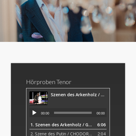
Hörproben Tenor
Szenen des Arkenholz / GESPENSTERSONATE (Reimann)
00:00
00:00
1.
Szenen des Arkenholz / GESPENSTERSONATE (Reimann)
6:06
2.
Szene des Putin / CHODORKOWSKI (Liakakis)
2:04